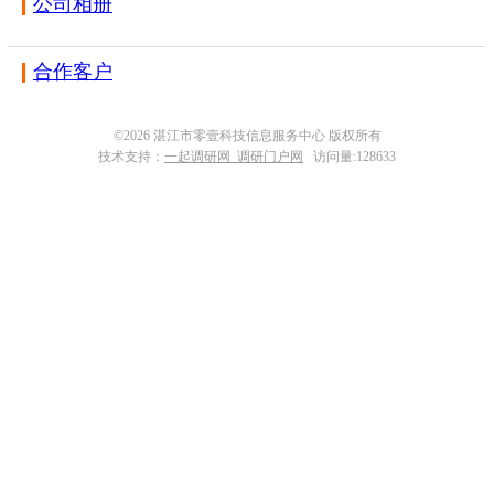
公司相册
合作客户
©2026 湛江市零壹科技信息服务中心 版权所有
技术支持：
一起调研网_调研门户网
访问量:128633